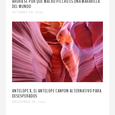
AHORA SÉ POR QUÉ MACHU PICCHU ES UNA MARAVILLA
DEL MUNDO
OCTOBER 26, 2019
ANTELOPE X, EL ANTELOPE CANYON ALTERNATIVO PARA
DESESPERADOS
DECEMBER 28, 2021