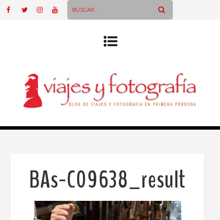
BAs-C09638_result