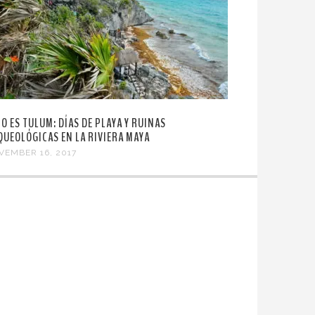
TO ES TULUM: DÍAS DE PLAYA Y RUINAS
QUEOLÓGICAS EN LA RIVIERA MAYA
VEMBER 16, 2017