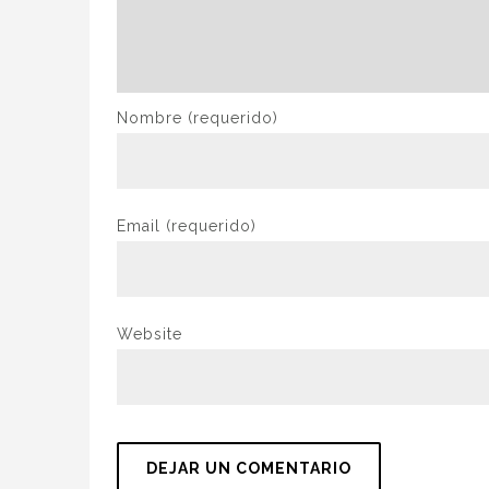
Nombre
(requerido)
Email
(requerido)
Website