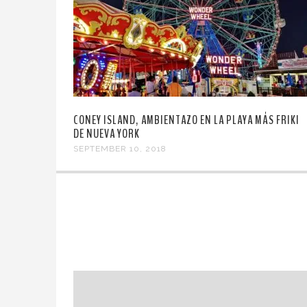
CONEY ISLAND, AMBIENTAZO EN LA PLAYA MÁS FRIKI
DE NUEVA YORK
SEPTEMBER 10, 2018