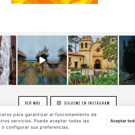
VER MÁS
SÍGUEME EN INSTAGRAM
rceros para garantizar el funcionamiento de
Aceptar tod
tros servicios. Puede aceptar todas las
 o configurar sus preferencias.
ografia.com
son propiedad de su autor y están protegidos