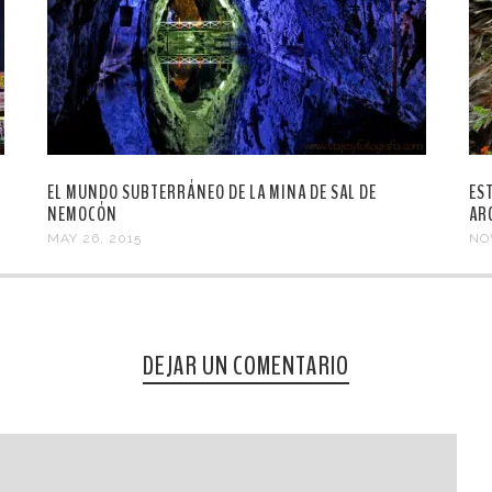
EL MUNDO SUBTERRÁNEO DE LA MINA DE SAL DE
ES
NEMOCÓN
AR
MAY 26, 2015
NO
DEJAR UN COMENTARIO