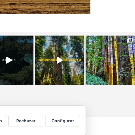
o
Rechazar
Configurar
 por © Copyright