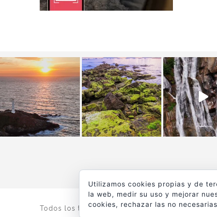
Utilizamos cookies propias y de te
la web, medir su uso y mejorar nues
cookies, rechazar las no necesarias
Todos los textos y fotografías de
www.viajesyfot