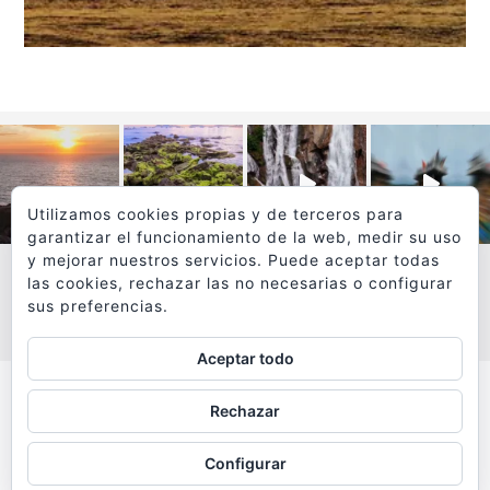
Utilizamos cookies propias y de terceros para
garantizar el funcionamiento de la web, medir su uso
y mejorar nuestros servicios. Puede aceptar todas
las cookies, rechazar las no necesarias o configurar
sus preferencias.
VER MÁS
SÍGUEME EN INSTAGRAM
Aceptar todo
Todos los textos y fotografías de
Rechazar
www.viajesyfotografia.com
son propiedad de su autor
Configurar
y están protegidos por © Copyright