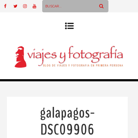
galapagos-
DSC09906