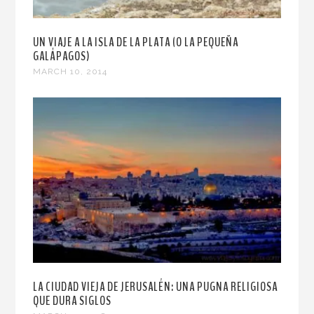
UN VIAJE A LA ISLA DE LA PLATA (O LA PEQUEÑA
GALÁPAGOS)
MARCH 10, 2014
LA CIUDAD VIEJA DE JERUSALÉN: UNA PUGNA RELIGIOSA
QUE DURA SIGLOS