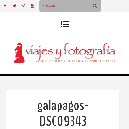
galapagos-
DSC09343