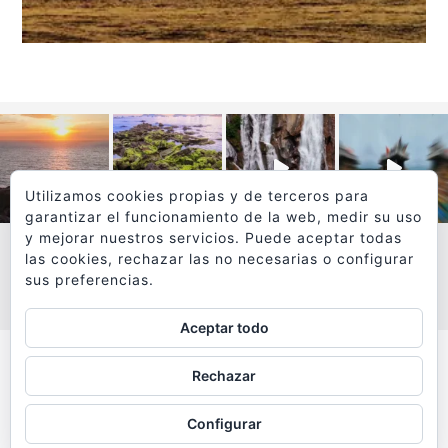
Utilizamos cookies propias y de terceros para
garantizar el funcionamiento de la web, medir su uso
y mejorar nuestros servicios. Puede aceptar todas
las cookies, rechazar las no necesarias o configurar
sus preferencias.
VER MÁS
SÍGUEME EN INSTAGRAM
Aceptar todo
Todos los textos y fotografías de
Rechazar
www.viajesyfotografia.com
son propiedad de su autor
Configurar
y están protegidos por © Copyright