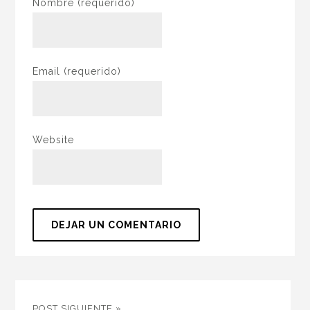
Nombre
(requerido)
Email
(requerido)
Website
POST SIGUIENTE »