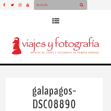
galapagos-
DSC08890