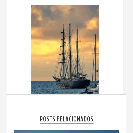
POSTS RELACIONADOS