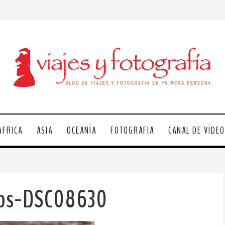
ÁFRICA
ASIA
OCEANÍA
FOTOGRAFÍA
CANAL DE VÍDE
gos-DSC08630