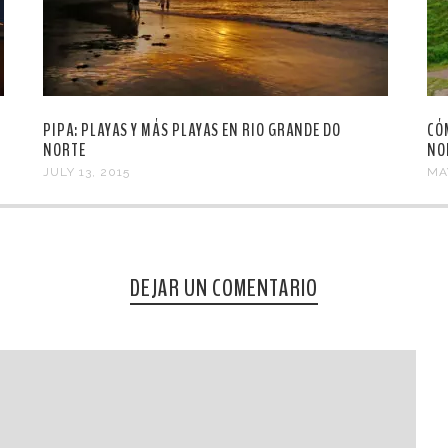
PIPA: PLAYAS Y MÁS PLAYAS EN RIO GRANDE DO
CÓ
NORTE
NO
JULY 13, 2015
MA
DEJAR UN COMENTARIO