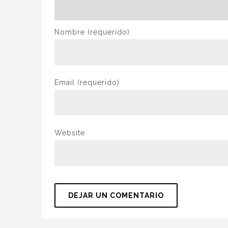
Nombre
(requerido)
Email
(requerido)
Website