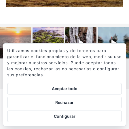
Utilizamos cookies propias y de terceros para
garantizar el funcionamiento de la web, medir su uso
y mejorar nuestros servicios. Puede aceptar todas
las cookies, rechazar las no necesarias o configurar
sus preferencias.
VER MÁS
SÍGUEME EN INSTAGRAM
Aceptar todo
Todos los textos y fotografías de
Rechazar
www.viajesyfotografia.com
son propiedad de su autor
Configurar
y están protegidos por © Copyright