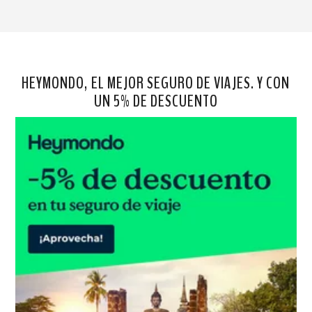
HEYMONDO, EL MEJOR SEGURO DE VIAJES. Y CON
UN 5% DE DESCUENTO