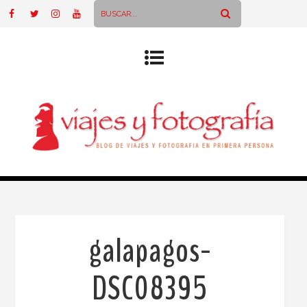
galapagos-
DSC08395