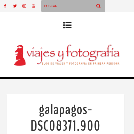
galapagos-
DSC08371.900