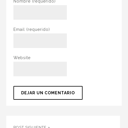
Nombre
(requerido)
Email
(requerido)
Website
POST SIGUIENTE »