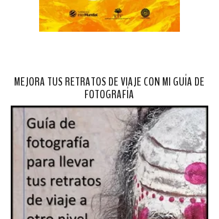
MEJORA TUS RETRATOS DE VIAJE CON MI GUÍA DE
FOTOGRAFÍA