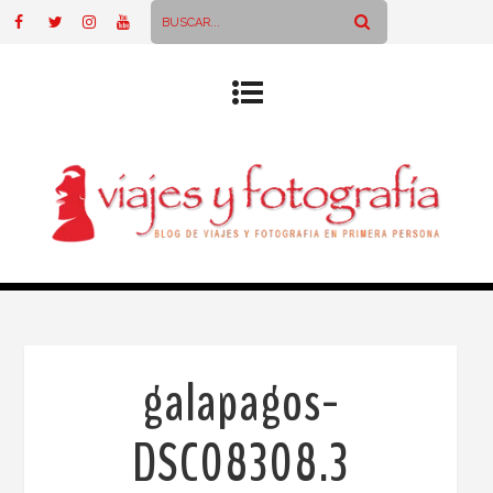
galapagos-
DSC08308.3