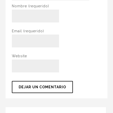
Nombre
(requerido)
Email
(requerido)
Website