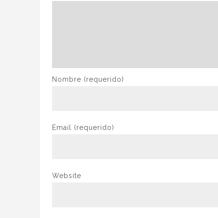
Nombre
(requerido)
Email
(requerido)
Website