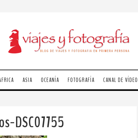
ÁFRICA
ASIA
OCEANÍA
FOTOGRAFÍA
CANAL DE VÍDE
gos-DSC07755