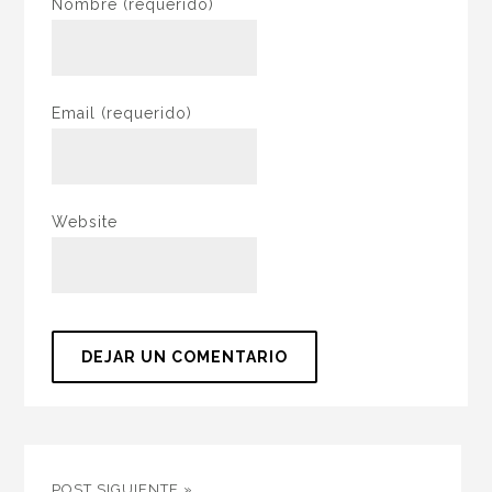
Nombre
(requerido)
Email
(requerido)
Website
POST SIGUIENTE »