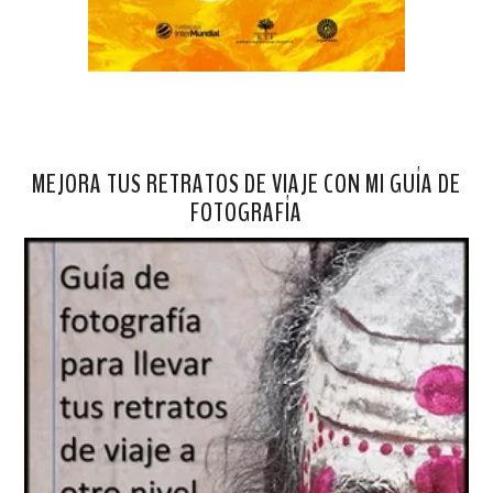
MEJORA TUS RETRATOS DE VIAJE CON MI GUÍA DE
FOTOGRAFÍA