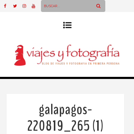
galapagos-
220819_265 (1)