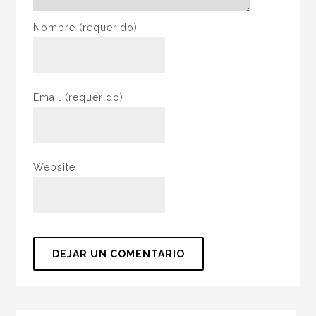
Nombre
(requerido)
Email
(requerido)
Website