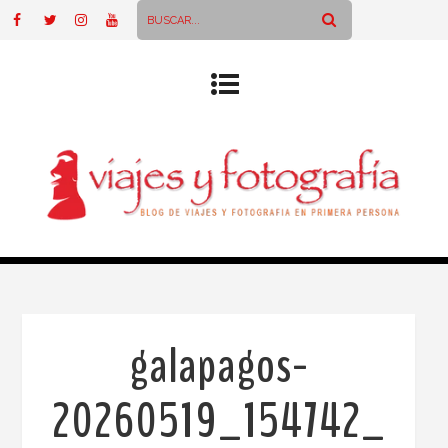
galapagos-
20260519_154742_