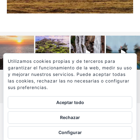
Utilizamos cookies propias y de terceros para
garantizar el funcionamiento de la web, medir su uso
y mejorar nuestros servicios. Puede aceptar todas
las cookies, rechazar las no necesarias o configurar
sus preferencias.
VER MÁS
SÍGUEME EN INSTAGRAM
Aceptar todo
Todos los textos y fotografías de
Rechazar
www.viajesyfotografia.com
son propiedad de su autor
Configurar
y están protegidos por © Copyright