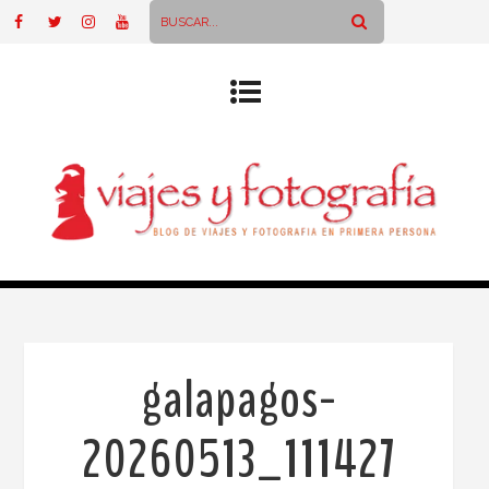
galapagos-
20260513_111427