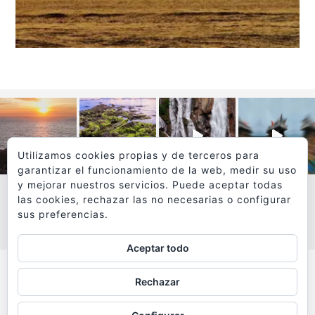
Utilizamos cookies propias y de terceros para
garantizar el funcionamiento de la web, medir su uso
y mejorar nuestros servicios. Puede aceptar todas
las cookies, rechazar las no necesarias o configurar
sus preferencias.
VER MÁS
SÍGUEME EN INSTAGRAM
Aceptar todo
Todos los textos y fotografías de
Rechazar
www.viajesyfotografia.com
son propiedad de su autor