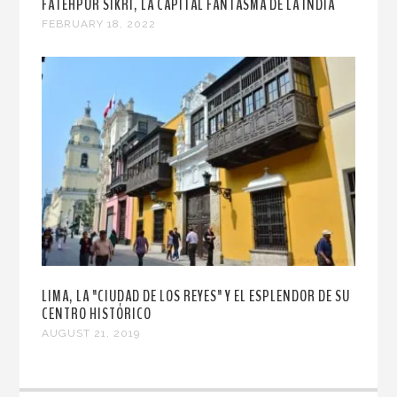
FATEHPUR SIKRI, LA CAPITAL FANTASMA DE LA INDIA
FEBRUARY 18, 2022
LIMA, LA "CIUDAD DE LOS REYES" Y EL ESPLENDOR DE SU
CENTRO HISTÓRICO
AUGUST 21, 2019