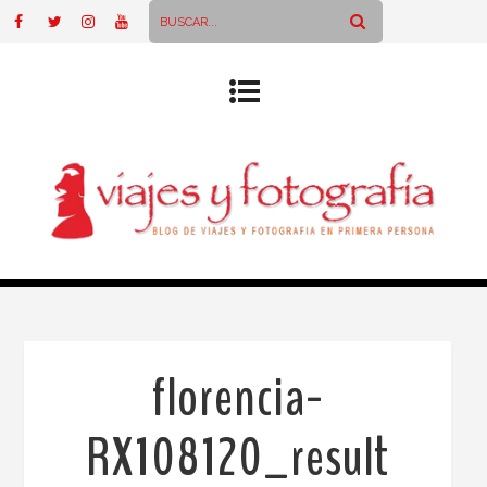
florencia-
RX108120_result