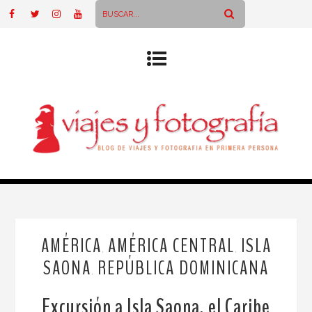
AMÉRICA
AMÉRICA CENTRAL
ISLA
,
,
SAONA
REPÚBLICA DOMINICANA
,
Excursión a Isla Saona, el Caribe