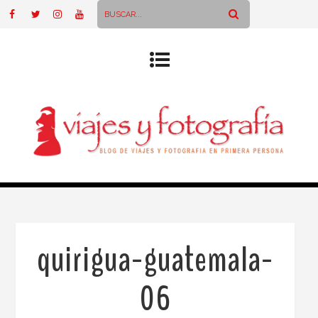
quirigua-guatemala-
06