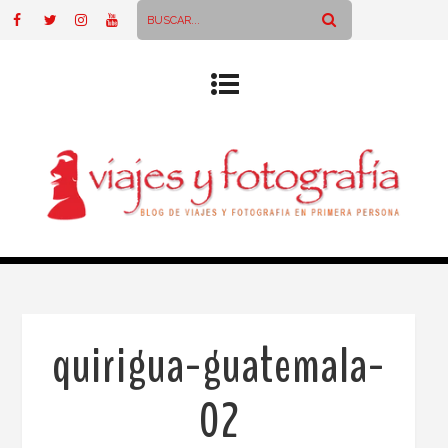
quirigua-guatemala-
02