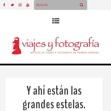
Y ahí están las
grandes estelas.