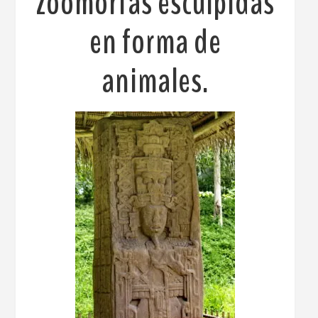
zoomorfas esculpidas
en forma de
animales.