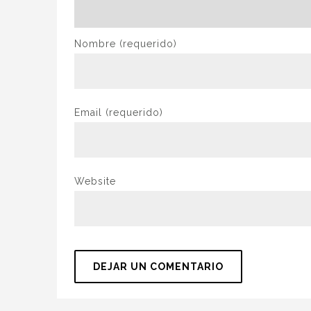
Nombre
(requerido)
Email
(requerido)
Website