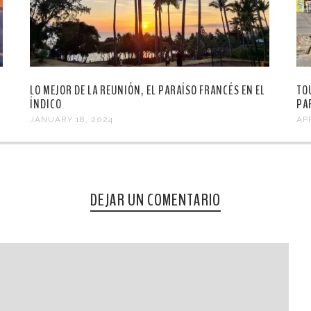
LO MEJOR DE LA REUNIÓN, EL PARAÍSO FRANCÉS EN EL
TO
ÍNDICO
PA
JANUARY 18, 2024
APR
DEJAR UN COMENTARIO