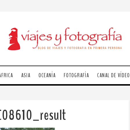
ÁFRICA
ASIA
OCEANÍA
FOTOGRAFÍA
CANAL DE VÍDE
C08610_result