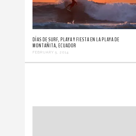
DÍAS DE SURF, PLAYA Y FIESTA EN LA PLAYA DE
MONTAÑITA, ECUADOR
FEBRUARY 5, 2014