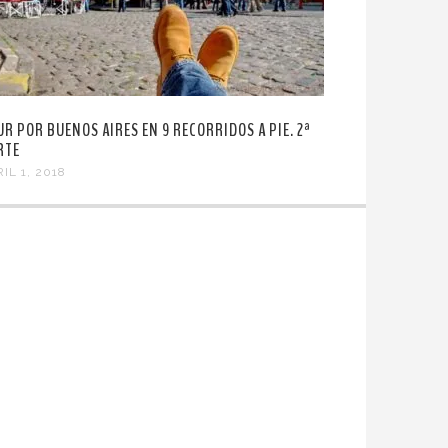
UR POR BUENOS AIRES EN 9 RECORRIDOS A PIE. 2ª
RTE
IL 1, 2018