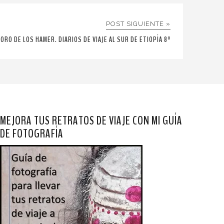
POST SIGUIENTE »
ORO DE LOS HAMER. DIARIOS DE VIAJE AL SUR DE ETIOPÍA 8º
MEJORA TUS RETRATOS DE VIAJE CON MI GUÍA
DE FOTOGRAFÍA