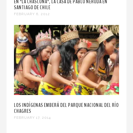
EN "LA CHASCONA", LA CASA DE PABLO NERUDA EN
SANTIAGO DE CHILE
FEBRUARY 6, 2012
LOS INDÍGENAS EMBERÁ DEL PARQUE NACIONAL DEL RÍO
CHAGRES
FEBRUARY 17, 2014