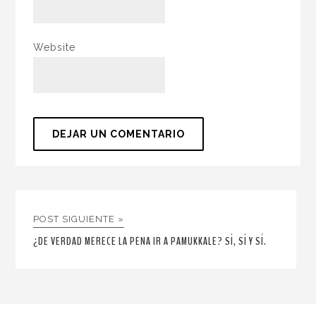
Website
POST SIGUIENTE »
¿DE VERDAD MERECE LA PENA IR A PAMUKKALE? SÍ, SÍ Y SÍ.