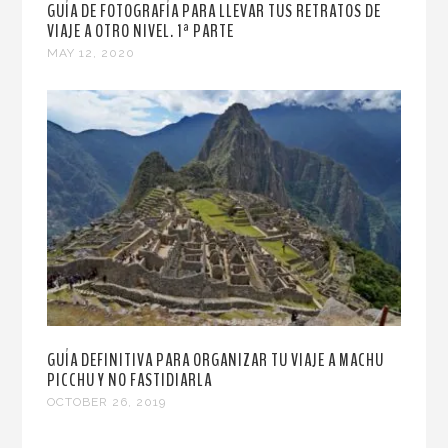
GUÍA DE FOTOGRAFÍA PARA LLEVAR TUS RETRATOS DE
VIAJE A OTRO NIVEL. 1ª PARTE
MAY 12, 2020
GUÍA DEFINITIVA PARA ORGANIZAR TU VIAJE A MACHU
PICCHU Y NO FASTIDIARLA
OCTOBER 26, 2019