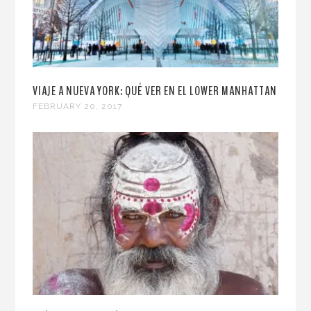
VIAJE A NUEVA YORK: QUÉ VER EN EL LOWER MANHATTAN
FEBRUARY 20, 2017