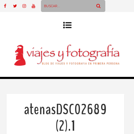
atenasDSC02689
(2).1