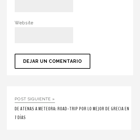
Website
POST SIGUIENTE »
DE ATENAS A METEORA: ROAD-TRIP POR LO MEJOR DE GRECIA EN
7 DÍAS