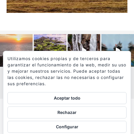
Utilizamos cookies propias y de terceros para
garantizar el funcionamiento de la web, medir su uso
y mejorar nuestros servicios. Puede aceptar todas
las cookies, rechazar las no necesarias o configurar
sus preferencias.
VER MÁS
SÍGUEME EN INSTAGRAM
Aceptar todo
Todos los textos y fotografías de
Rechazar
www.viajesyfotografia.com
son propiedad de su autor
Configurar
y están protegidos por © Copyright