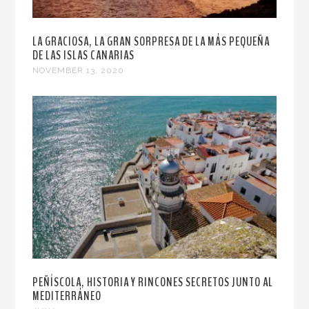
LA GRACIOSA, LA GRAN SORPRESA DE LA MÁS PEQUEÑA
DE LAS ISLAS CANARIAS
NOVEMBER 13, 2020
PEÑÍSCOLA, HISTORIA Y RINCONES SECRETOS JUNTO AL
MEDITERRÁNEO