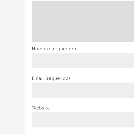
Nombre
(requerido)
Email
(requerido)
Website