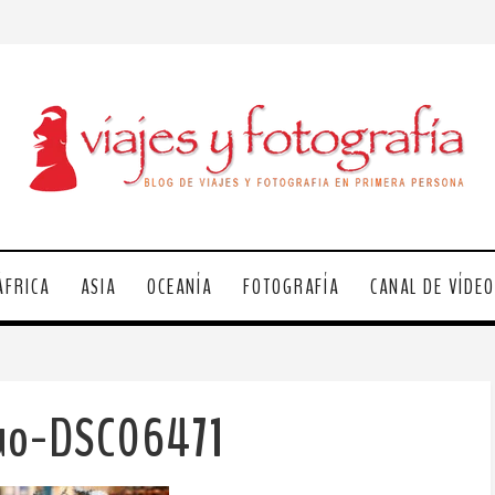
ÁFRICA
ASIA
OCEANÍA
FOTOGRAFÍA
CANAL DE VÍDE
uo-DSC06471