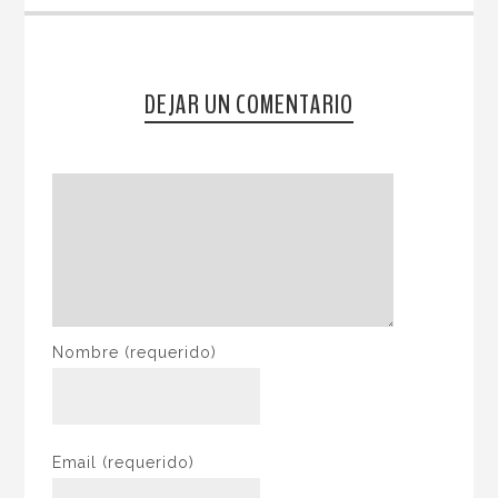
DEJAR UN COMENTARIO
Nombre
(requerido)
Email
(requerido)