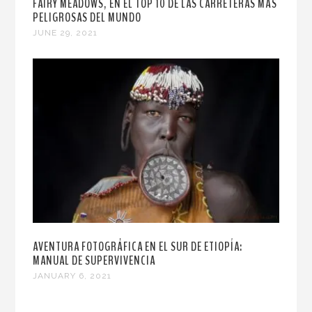
FAIRY MEADOWS, EN EL TOP 10 DE LAS CARRETERAS MÁS
PELIGROSAS DEL MUNDO
JUNE 29, 2021
AVENTURA FOTOGRÁFICA EN EL SUR DE ETIOPÍA:
MANUAL DE SUPERVIVENCIA
JANUARY 6, 2021