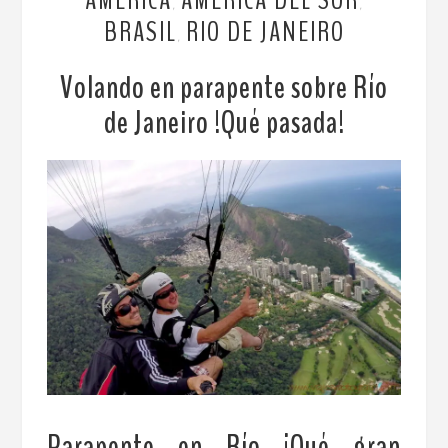
AMÉRICA
AMÉRICA DEL SUR
,
,
BRASIL
RIO DE JANEIRO
,
Volando en parapente sobre Río
de Janeiro !Qué pasada!
Parapente en Río ¡Qué gran