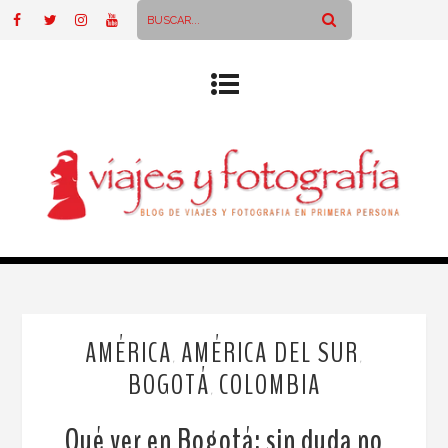
AMÉRICA
AMÉRICA DEL SUR
,
,
BOGOTÁ
COLOMBIA
,
Qué ver en Bogotá: sin duda no