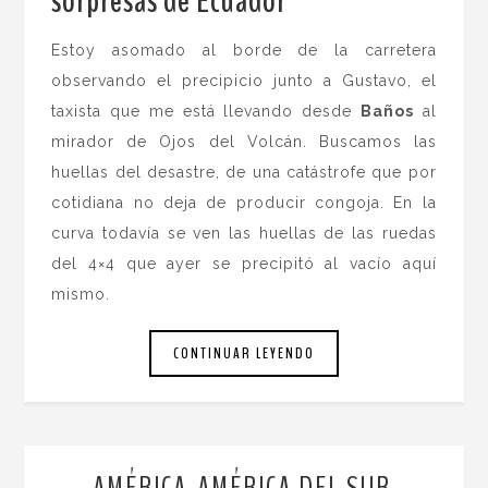
sorpresas de Ecuador
.
Estoy asomado al borde de la carretera
observando el precipicio junto a Gustavo, el
taxista que me está llevando desde
Baños
al
mirador de Ojos del Volcán. Buscamos las
huellas del desastre, de una catástrofe que por
cotidiana no deja de producir congoja. En la
curva todavía se ven las huellas de las ruedas
del 4×4 que ayer se precipitó al vacío aquí
mismo.
CONTINUAR LEYENDO