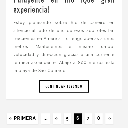
experiencia!
Estoy planeando sobre Río de Janeiro en
silencio al lado de uno de esos zopilotes tan
frecuentes en América. Lo tengo apenas a unos
metros. Mantenemos el mismo rumbo,
velocidad y dirección gracias a una corriente
térmica ascendente. Abajo a 800 metros está
la playa de Sao Conrado.
CONTINUAR LEYENDO
« PRIMERA
...
«
5
6
7
8
»