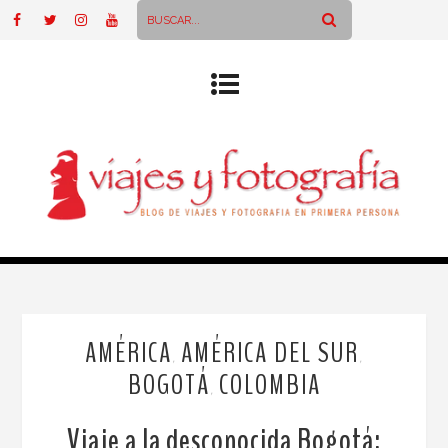
AMÉRICA
AMÉRICA DEL SUR
,
,
BOGOTÁ
COLOMBIA
,
Viaje a la desconocida Bogotá: