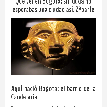
Qué ver en Bogotá: sin duda no
esperabas una ciudad así. 2ªparte
Aquí nació Bogotá: el barrio de la
Candelaria
.