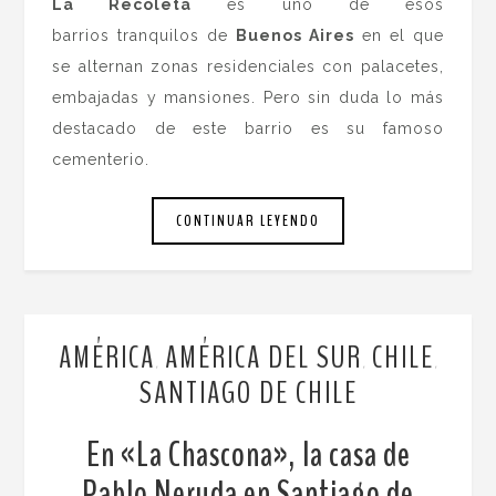
La Recoleta
es uno de esos
barrios tranquilos de
Buenos Aires
en el que
se alternan zonas residenciales con palacetes,
embajadas y mansiones. Pero sin duda lo más
destacado de este barrio es su famoso
cementerio.
CONTINUAR LEYENDO
AMÉRICA
AMÉRICA DEL SUR
CHILE
,
,
,
SANTIAGO DE CHILE
En «La Chascona», la casa de
Pablo Neruda en Santiago de