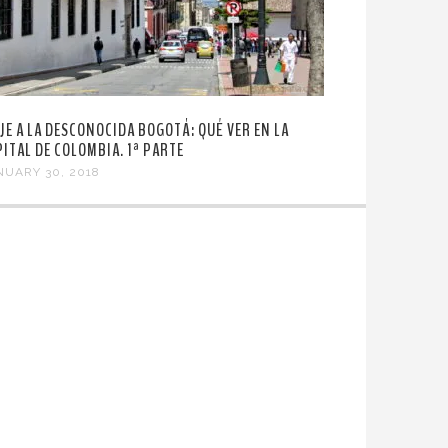
AJE A LA DESCONOCIDA BOGOTÁ: QUÉ VER EN LA
PITAL DE COLOMBIA. 1ª PARTE
NUARY 30, 2018