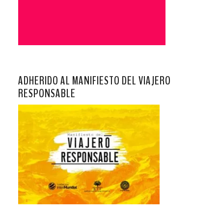
ADHERIDO AL MANIFIESTO DEL VIAJERO
RESPONSABLE