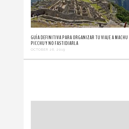
GUÍA DEFINITIVA PARA ORGANIZAR TU VIAJE A MACHU
PICCHU Y NO FASTIDIARLA
OCTOBER 26, 2019