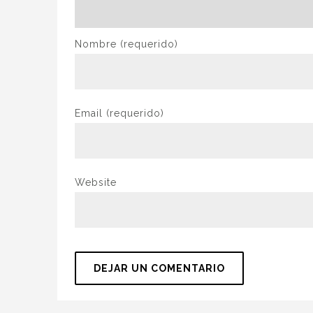
Nombre
(requerido)
Email
(requerido)
Website