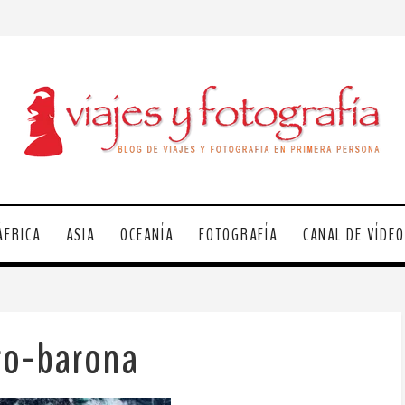
ÁFRICA
ASIA
OCEANÍA
FOTOGRAFÍA
CANAL DE VÍDE
ro-barona