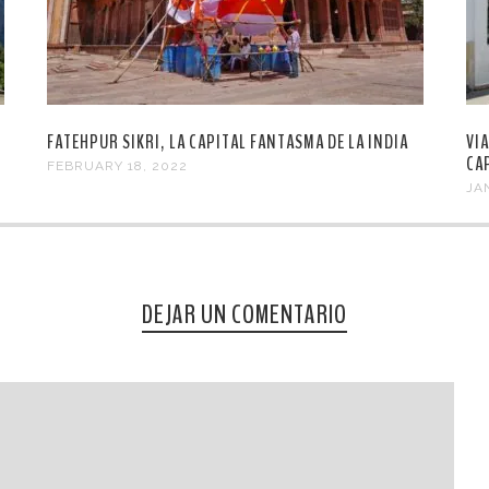
FATEHPUR SIKRI, LA CAPITAL FANTASMA DE LA INDIA
VI
CA
FEBRUARY 18, 2022
JA
DEJAR UN COMENTARIO