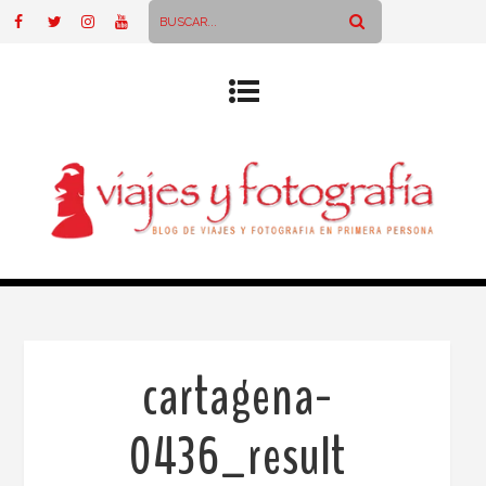
cartagena-
0436_result