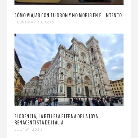
CÓMO VIAJAR CON TU DRON Y NO MORIR EN EL INTENTO
FEBRUARY 28, 2016
FLORENCIA, LA BELLEZA ETERNA DE LA JOYA
RENACENTISTA DE ITALIA
JULY 19, 2023