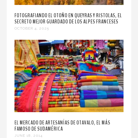
FOTOGRAFIANDO EL OTOÑO EN QUEYRAS Y RISTOLAS, EL
SECRETO MEJOR GUARDADO DE LOS ALPES FRANCESES
OCTOBER 4, 2025
EL MERCADO DE ARTESANÍAS DE OTAVALO, EL MÁS
FAMOSO DE SUDAMÉRICA
JUNE 18, 2014