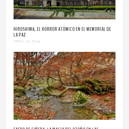
HIROSHIMA, EL HORROR ATÓMICO EN EL MEMORIAL DE
LA PAZ
APRIL 19, 2014