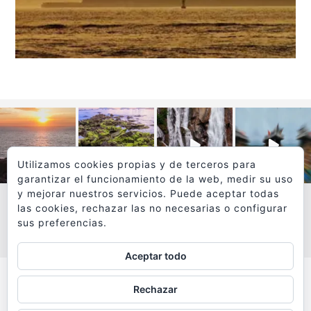
Utilizamos cookies propias y de terceros para
garantizar el funcionamiento de la web, medir su uso
y mejorar nuestros servicios. Puede aceptar todas
las cookies, rechazar las no necesarias o configurar
sus preferencias.
VER MÁS
SÍGUEME EN INSTAGRAM
Aceptar todo
Todos los textos y fotografías de
Rechazar
www.viajesyfotografia.com
son propiedad de su autor