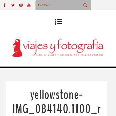
yellowstone-
IMG_084140.1100_r