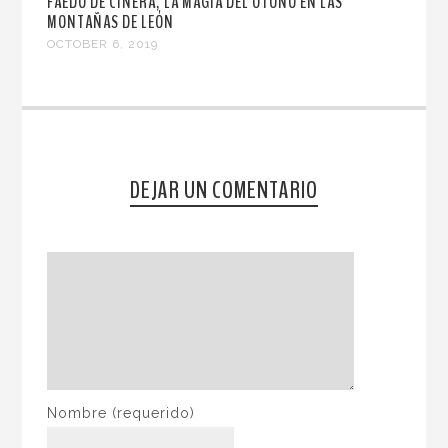
FAEDO DE CIÑERA, LA MAGIA DEL OTOÑO EN LAS
MONTAÑAS DE LEÓN
OCTOBER 6, 2019
DEJAR UN COMENTARIO
Nombre
(requerido)