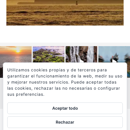
Utilizamos cookies propias y de terceros para
garantizar el funcionamiento de la web, medir su uso
y mejorar nuestros servicios. Puede aceptar todas
las cookies, rechazar las no necesarias o configurar
sus preferencias.
VER MÁS
SÍGUEME EN INSTAGRAM
Aceptar todo
Todos los textos y fotografías de
Rechazar
www.viajesyfotografia.com
son propiedad de su autor