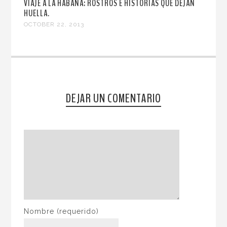
VIAJE A LA HABANA: ROSTROS E HISTORIAS QUE DEJAN
HUELLA.
OCTOBER 22, 2013
DEJAR UN COMENTARIO
Nombre
(requerido)