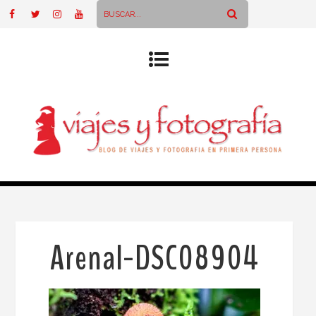
Arenal-DSC08904