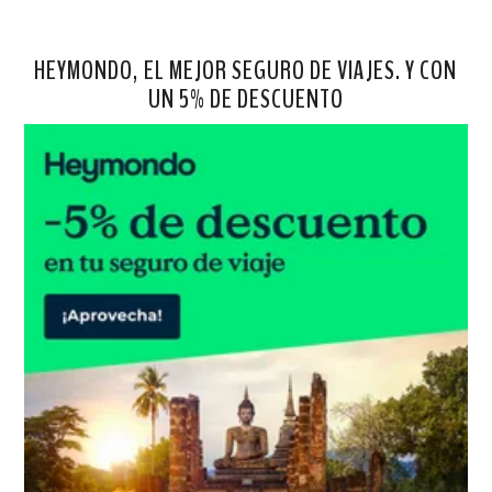
HEYMONDO, EL MEJOR SEGURO DE VIAJES. Y CON
UN 5% DE DESCUENTO