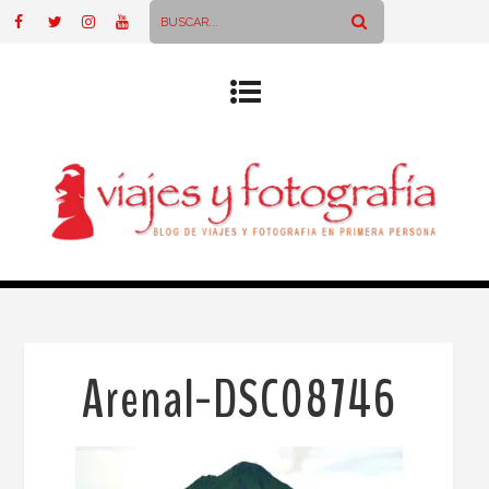
Arenal-DSC08746