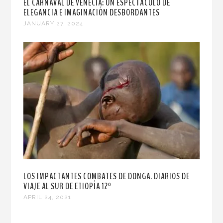
EL CARNAVAL DE VENECIA: UN ESPECTÁCULO DE
ELEGANCIA E IMAGINACIÓN DESBORDANTES
JANUARY 27, 2024
LOS IMPACTANTES COMBATES DE DONGA. DIARIOS DE
VIAJE AL SUR DE ETIOPÍA 12º
APRIL 24, 2021