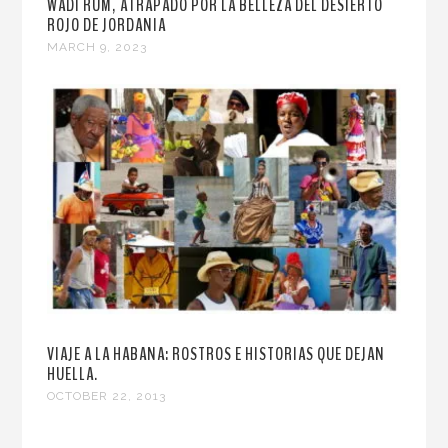
WADI RUM, ATRAPADO POR LA BELLEZA DEL DESIERTO
ROJO DE JORDANIA
MARCH 9, 2023
VIAJE A LA HABANA: ROSTROS E HISTORIAS QUE DEJAN
HUELLA.
OCTOBER 22, 2013