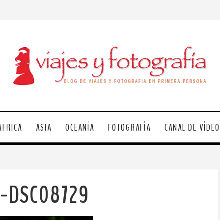
ÁFRICA
ASIA
OCEANÍA
FOTOGRAFÍA
CANAL DE VÍDE
l-DSC08729