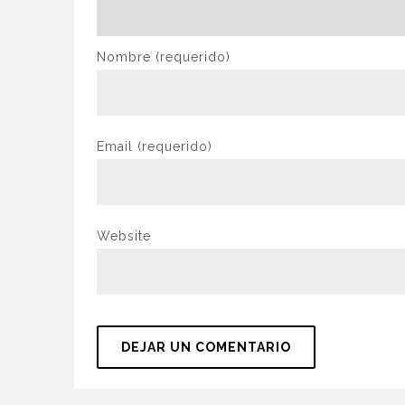
Nombre
(requerido)
Email
(requerido)
Website