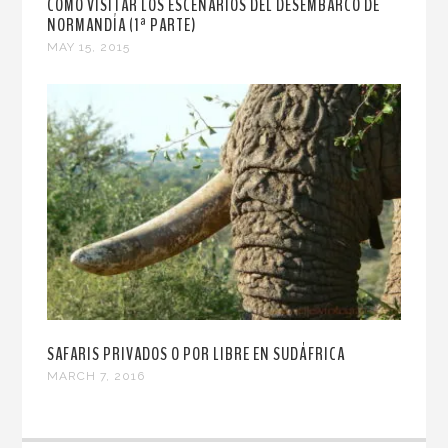
CÓMO VISITAR LOS ESCENARIOS DEL DESEMBARCO DE
NORMANDÍA (1ª PARTE)
MAY 15, 2015
SAFARIS PRIVADOS O POR LIBRE EN SUDÁFRICA
MARCH 7, 2016