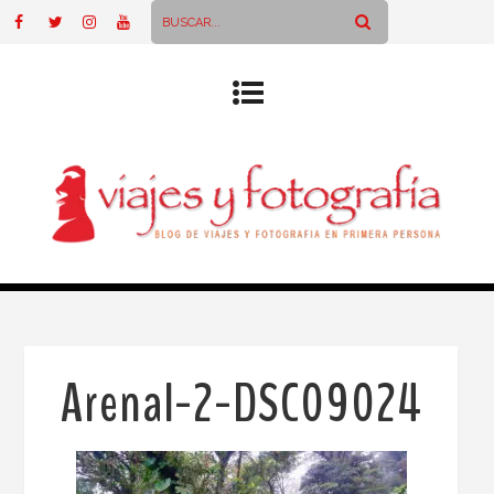
Arenal-2-DSC09024