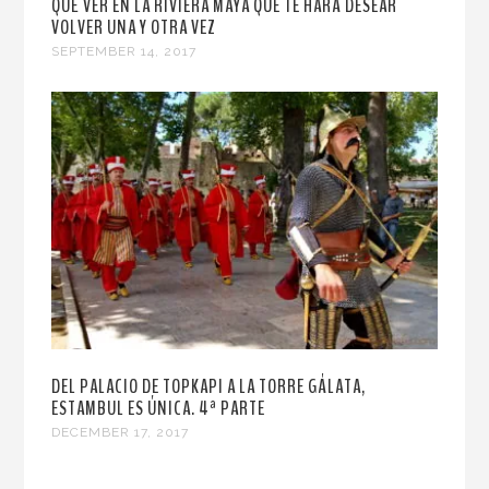
QUÉ VER EN LA RIVIERA MAYA QUE TE HARÁ DESEAR
VOLVER UNA Y OTRA VEZ
SEPTEMBER 14, 2017
DEL PALACIO DE TOPKAPI A LA TORRE GÁLATA,
ESTAMBUL ES ÚNICA. 4ª PARTE
DECEMBER 17, 2017