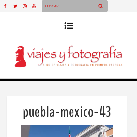
puebla-mexico-43