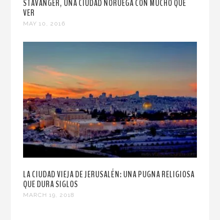
STAVANGER, UNA CIUDAD NORUEGA CON MUCHO QUE
VER
MAY 10, 2016
LA CIUDAD VIEJA DE JERUSALÉN: UNA PUGNA RELIGIOSA
QUE DURA SIGLOS
MARCH 19, 2018