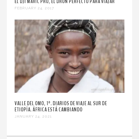
EL DJI MAVIC PRO, EL DRON PERFECTO PARA VIAJAR
FEBRUARY 24, 2017
VALLE DEL OMO, 1º. DIARIOS DE VIAJE AL SUR DE
ETIOPÍA. ÁFRICA ESTÁ CAMBIANDO
JANUARY 24, 2021