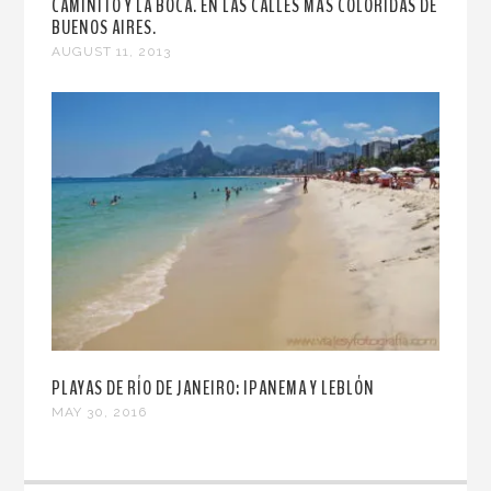
CAMINITO Y LA BOCA. EN LAS CALLES MÁS COLORIDAS DE
BUENOS AIRES.
AUGUST 11, 2013
PLAYAS DE RÍO DE JANEIRO: IPANEMA Y LEBLÓN
MAY 30, 2016