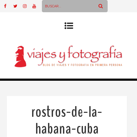
rostros-de-la-
habana-cuba