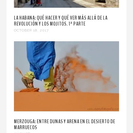
LA HABANA: QUÉ HACER Y QUÉ VER MÁS ALLÁ DE LA
REVOLUCIÓN Y LOS MOJITOS. 1ª PARTE
OCTOBER 18, 2017
MERZOUGA: ENTRE DUNAS Y ARENA EN EL DESIERTO DE
MARRUECOS