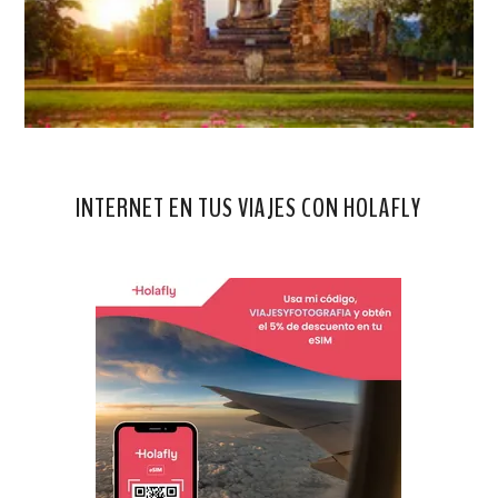
INTERNET EN TUS VIAJES CON HOLAFLY