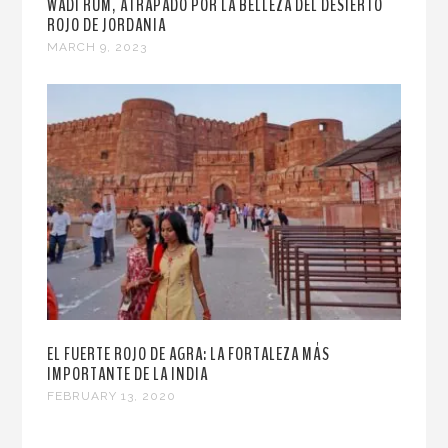
WADI RUM, ATRAPADO POR LA BELLEZA DEL DESIERTO
ROJO DE JORDANIA
MARCH 9, 2023
EL FUERTE ROJO DE AGRA: LA FORTALEZA MÁS
IMPORTANTE DE LA INDIA
FEBRUARY 13, 2020