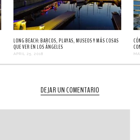
LONG BEACH: BARCOS, PLAYAS, MUSEOS Y MÁS COSAS
CÓ
QUE VER EN LOS ÁNGELES
CO
APRIL 25, 2018
MAY
DEJAR UN COMENTARIO