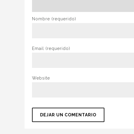
Nombre
(requerido)
Email
(requerido)
Website