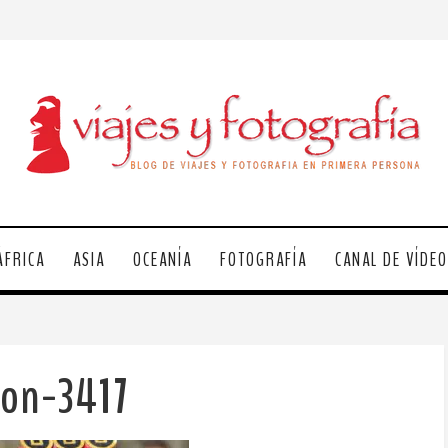
ÁFRICA
ASIA
OCEANÍA
FOTOGRAFÍA
CANAL DE VÍDE
pon-3417