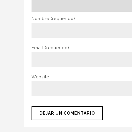
Nombre
(requerido)
Email
(requerido)
Website