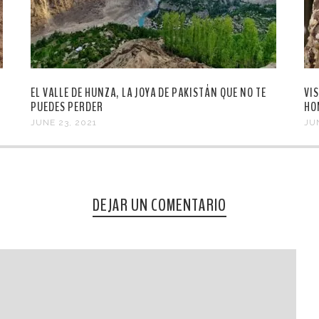
EL VALLE DE HUNZA, LA JOYA DE PAKISTÁN QUE NO TE
VI
PUEDES PERDER
HO
JUNE 23, 2021
JU
DEJAR UN COMENTARIO