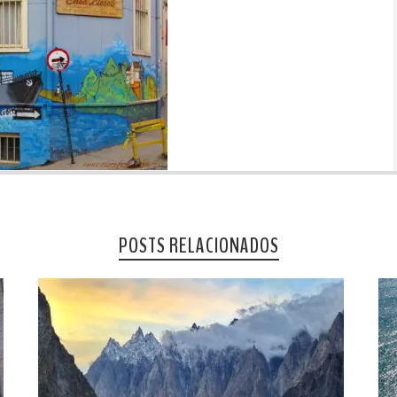
POSTS RELACIONADOS