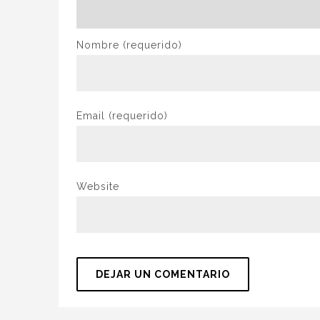
Nombre
(requerido)
Email
(requerido)
Website