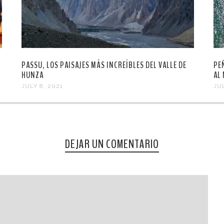
PASSU, LOS PAISAJES MÁS INCREÍBLES DEL VALLE DE
PE
HUNZA
AL
JULY 8, 2021
JU
DEJAR UN COMENTARIO