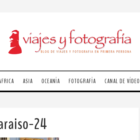
ÁFRICA
ASIA
OCEANÍA
FOTOGRAFÍA
CANAL DE VÍDE
araiso-24