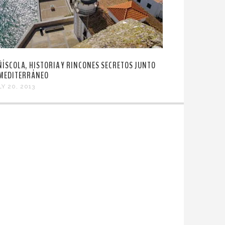
ÑÍSCOLA, HISTORIA Y RINCONES SECRETOS JUNTO
 MEDITERRÁNEO
LY 20, 2013