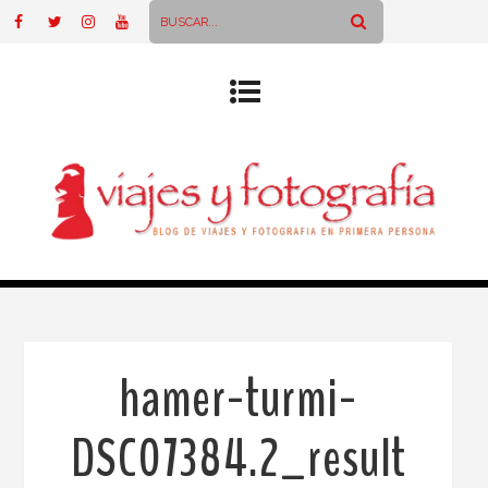
hamer-turmi-
DSC07384.2_result