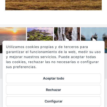
Utilizamos cookies propias y de terceros para
garantizar el funcionamiento de la web, medir su uso
y mejorar nuestros servicios. Puede aceptar todas
las cookies, rechazar las no necesarias o configurar
sus preferencias.
VER MÁS
SÍGUEME EN INSTAGRAM
Aceptar todo
Todos los textos y fotografías de
Rechazar
www.viajesyfotografia.com
son propiedad de su autor
Configurar
y están protegidos por © Copyright